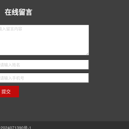
在线留言
2024071390号-1