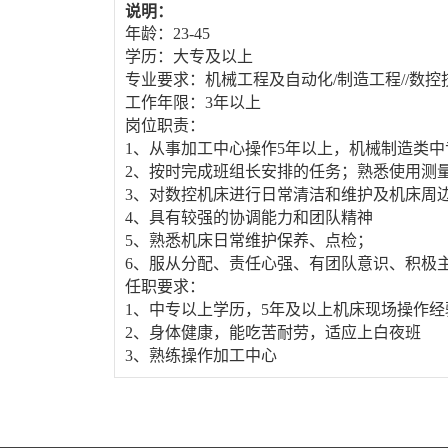
说明：
年龄：23-45
学历：大专及以上
专业要求：机械工程及自动化/制造工程//数
工作年限：3年以上
岗位职责：
1、从事加工中心操作5年以上，机械制造类
2、按时完成班组长安排的任务；熟悉使用测
3、对数控机床进行日常清洁和维护及机床周边
4、具有较强的协调能力和团队精神
5、熟悉机床日常维护保养、点检；
6、服从分配、责任心强、有团队意识、积极
任职要求：
1、中专以上学历，5年及以上机床现场操作经
2、身体健康，能吃苦耐劳，适应上白夜班
3、熟练操作加工中心