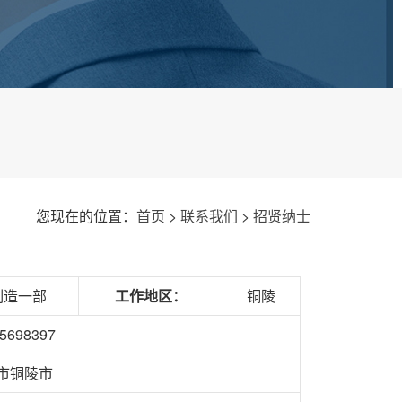
您现在的位置：
首页
>
联系我们
>
招贤纳士
制造一部
工作地区：
铜陵
5698397
市铜陵市