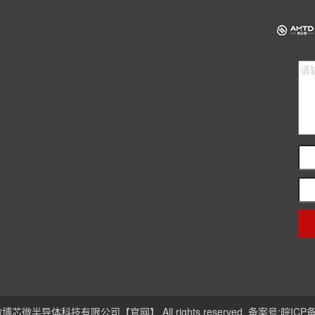
 安徽博芯微半导体科技有限公司【官网】 All rights reserved 备案号:
皖ICP备