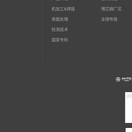
机加工&焊接
博芯微厂区
表面处理
全球布局
检测技术
国家专利