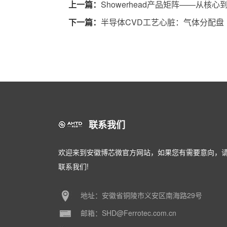
上一篇：
Showerhead产品矩阵——从核
下一篇：
半导体CVD工艺心脏：气体分配盘（
联系我们
欢迎来到安徽博芯微官方网站，如果您有需要意向，
联系我们!
地址：安徽省铜陵市义安区南海路29号
邮箱：SHD@Ferrotec.com.cn